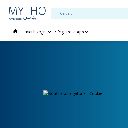
I miei bisogni
Sfogliare le App