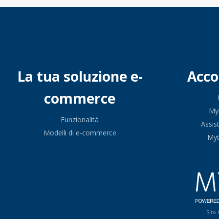
La tua soluzione e-
Acc
commerce
My
Funzionalità
Assis
Modelli di e-commerce
My
Sito