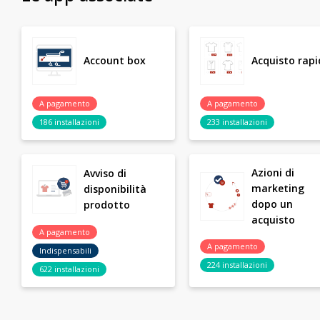
Account box
Acquisto rapi
A pagamento
A pagamento
186 installazioni
233 installazioni
Azioni di
Avviso di
marketing
disponibilità
dopo un
prodotto
acquisto
A pagamento
A pagamento
Indispensabili
224 installazioni
622 installazioni