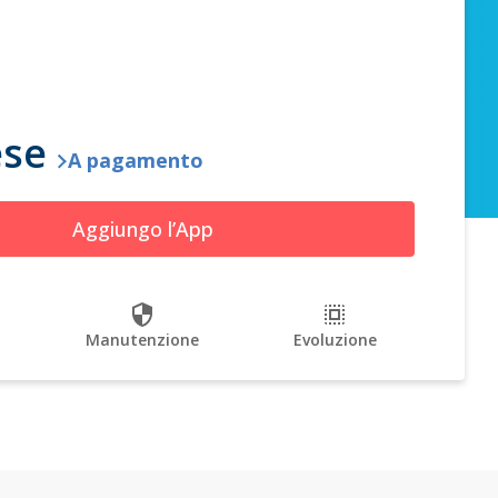
ese
A pagamento
Aggiungo l’App
Manutenzione
Evoluzione