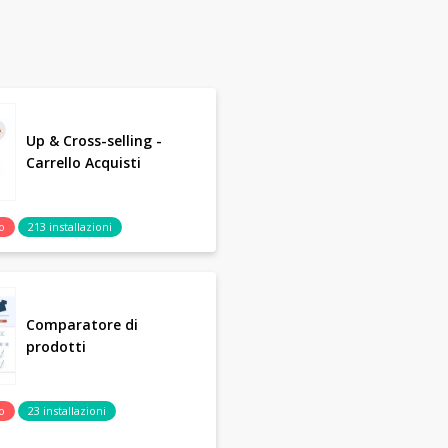
Up & Cross-selling -
Carrello Acquisti
o
213 installazioni
Comparatore di
prodotti
o
23 installazioni