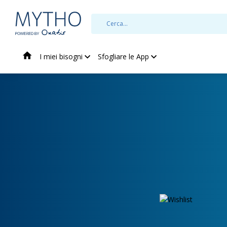
I miei bisogni
Sfogliare le App