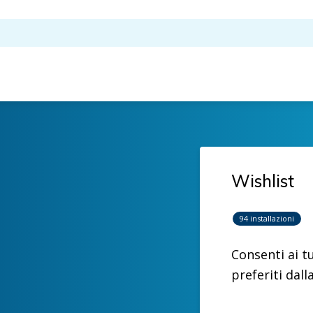
Wishlist
94 installazioni
Consenti ai tu
preferiti dall