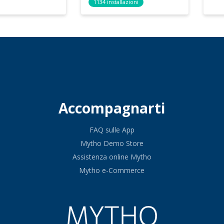
1134 installazioni
Accompagnarti
FAQ sulle App
Mytho Demo Store
Assistenza online Mytho
Mytho e-Commerce