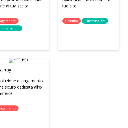
ne di tua scelta
tuo sito
pagamento
Gratuito
2 installazioni
 installazioni
stpay
soluzione di pagamento
ne sicuro dedicata all'e-
merce
pagamento