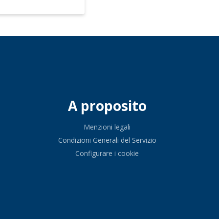
A proposito
Menzioni legali
Condizioni Generali del Servizio
Configurare i cookie