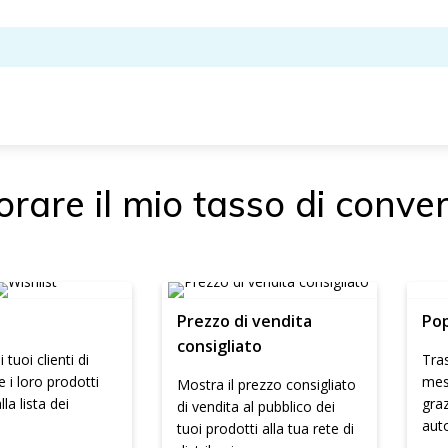
orare il mio tasso di conve
Prezzo di vendita
Pop
consigliato
 tuoi clienti di
Tras
e i loro prodotti
mes
Mostra il prezzo consigliato
lla lista dei
graz
di vendita al pubblico dei
auto
tuoi prodotti alla tua rete di