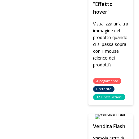
"Effetto
hover"
Visualizza un’altra
immagine del
prodotto quando
ci si passa sopra
con il mouse
(elenco dei
prodotti)
A pagamento
Preferito
323 installazioni
Vendita Flash
Stimola l’atto di