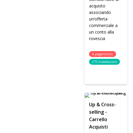
acquisto
associando
un’offerta
commerciale a
un conto alla
rovescia
A pagamento
275 installazioni
Up & Cross-
selling -
Carrello
Acquisti