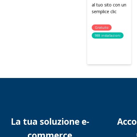
al tuo sito con un
semplice clic
Gratuito
988 installazioni
La tua soluzione e-
Acc
commerce