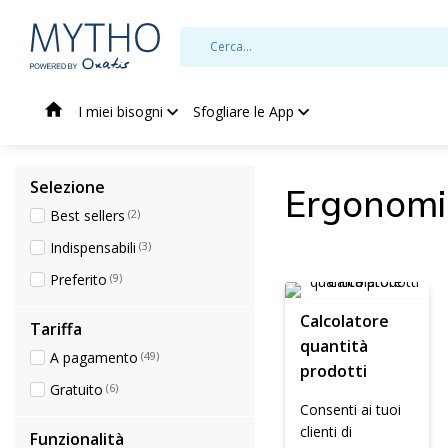
I miei bisogni
Sfogliare le App
Selezione
Ergonomi
Best sellers
(2)
Indispensabili
(3)
Preferito
(9)
Calcolatore
Tariffa
quantità
A pagamento
(49)
prodotti
Gratuito
(6)
Consenti ai tuoi
clienti di
Funzionalità