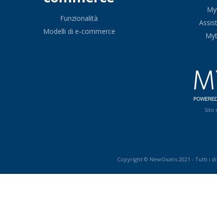
My
Funzionalità
Assis
Modelli di e-commerce
My
Sito
Copyright © NewOxatis 2021 - Tutti i dir