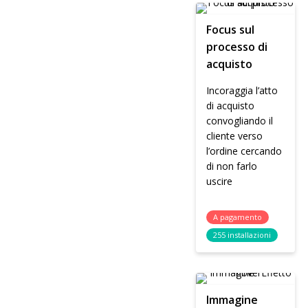
Focus sul
processo di
acquisto
Incoraggia l’atto
di acquisto
convogliando il
cliente verso
l’ordine cercando
di non farlo
uscire
A pagamento
255 installazioni
Immagine