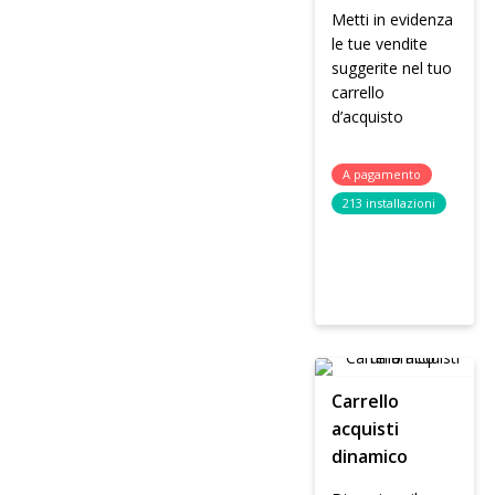
Metti in evidenza
le tue vendite
suggerite nel tuo
carrello
d’acquisto
A pagamento
213 installazioni
Carrello
acquisti
dinamico