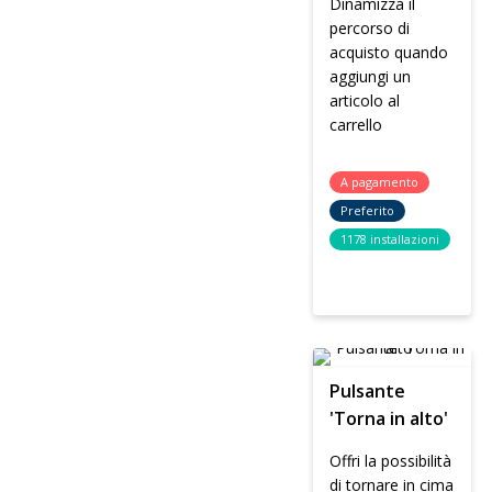
Dinamizza il
percorso di
acquisto quando
aggiungi un
articolo al
carrello
A pagamento
Preferito
1178 installazioni
Pulsante
'Torna in alto'
Offri la possibilità
di tornare in cima