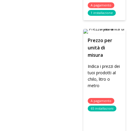
A pagamento
1 installazione
Prezzo per
unità di
misura
Indica i prezzi dei
tuoi prodotti al
chilo, litro o
metro
A pagamento
65 installazioni