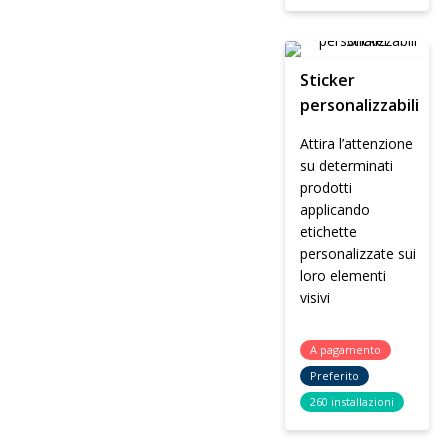
Sticker
personalizzabili
Attira l’attenzione
su determinati
prodotti
applicando
etichette
personalizzate sui
loro elementi
visivi
A pagamento
Preferito
260 installazioni