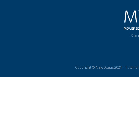
Sito
Copyright © NewOxatis 2021 - Tutti i dir