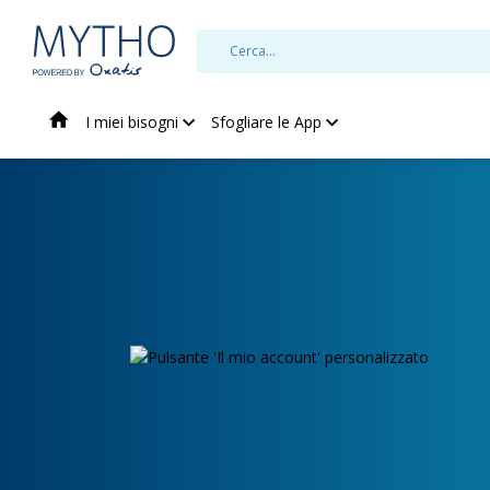
I miei bisogni
Sfogliare le App