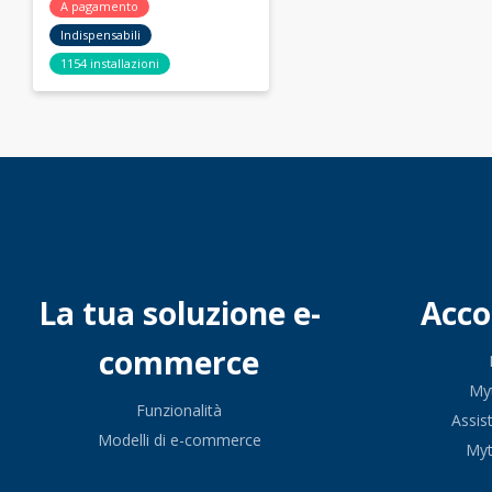
A pagamento
Indispensabili
1154 installazioni
La tua soluzione e-
Acc
commerce
My
Funzionalità
Assis
Modelli di e-commerce
My