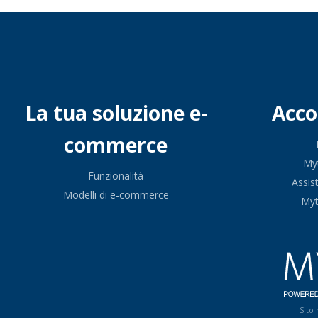
La tua soluzione e-
Acc
commerce
My
Funzionalità
Assis
Modelli di e-commerce
My
Sito