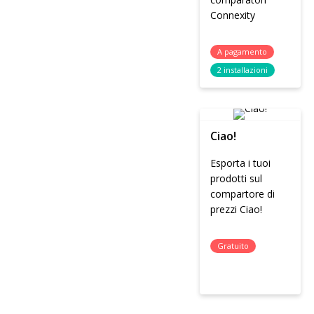
Connexity
A pagamento
2 installazioni
Ciao!
Esporta i tuoi
prodotti sul
compartore di
prezzi Ciao!
Gratuito